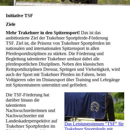
Initiative TSF
Ziele
Mehr Trakehner in den Spitzensport!
Das ist das
ambitionierte Ziel der Trakehner Sportpferde-Förderung
TSF. Ziel ist, die Präsenz von Trakehner Sportpferden im
nationalen und internationalen Spitzensport in allen
Pferdesportdisziplinen zu stärken. Die Förderung und
Begleitung talentierter Trakehner umfasst dabei alle
pferdesportlichen Disziplinen. Neben den klassischen
Reitsportdisziplinen Dressur, Springen und Vielseitigkeit, wird
auch der Sport mit Trakehner Pferden im Fahren, beim
Voltigieren oder im Distanzsport über Training und Lehrgänge
mit Spitzentrainern unterstützt und gefördert.
Die TSF-Förderung hat
darüber hinaus die
talentierten
Nachwuchsreiterinnen und
Nachwuchsreiter mit
Landeskaderperspektive auf
Das Leistungssignum "TSF" für
Trakehner Sportpferden im
Trakehner Sportpferde mit