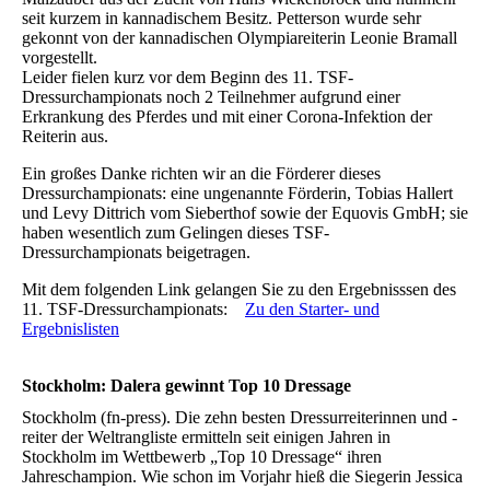
seit kurzem in kannadischem Besitz. Petterson wurde sehr
gekonnt von der kannadischen Olympiareiterin Leonie Bramall
vorgestellt.
Leider fielen kurz vor dem Beginn des 11. TSF-
Dressurchampionats noch 2 Teilnehmer aufgrund einer
Erkrankung des Pferdes und mit einer Corona-Infektion der
Reiterin aus.
Ein großes Danke richten wir an die Förderer dieses
Dressurchampionats: eine ungenannte Förderin, Tobias Hallert
und Levy Dittrich vom Sieberthof sowie der Equovis GmbH; sie
haben wesentlich zum Gelingen dieses TSF-
Dressurchampionats beigetragen.
Mit dem folgenden Link gelangen Sie zu den Ergebnisssen des
11. TSF-Dressurchampionats:
Zu den Starter- und
Ergebnislisten
Stockholm: Dalera gewinnt Top 10 Dressage
Stockholm (fn-press). Die zehn besten Dressurreiterinnen und -
reiter der Weltrangliste ermitteln seit einigen Jahren in
Stockholm im Wettbewerb „Top 10 Dressage“ ihren
Jahreschampion. Wie schon im Vorjahr hieß die Siegerin Jessica