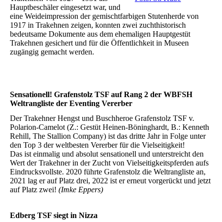
Hauptbeschäler eingesetzt war, und
eine Weideimpression der gemischtfarbigen Stutenherde von
1917 in Trakehnen zeigen, konnten zwei zuchthistorisch
bedeutsame Dokumente aus dem ehemaligen Hauptgestüt
Trakehnen gesichert und für die Öffentlichkeit in Museen
zugängig gemacht werden.
Sensationell! Grafenstolz TSF auf Rang 2 der WBFSH
Weltrangliste der Eventing Vererber
Der Trakehner Hengst und Buschheroe Grafenstolz TSF v.
Polarion-Camelot (Z.: Gestüt Heinen-Böninghardt, B.: Kenneth
Rehill, The Stallion Company) ist das dritte Jahr in Folge unter
den Top 3 der weltbesten Vererber für die Vielseitigkeit!
Das ist einmalig und absolut sensationell und unterstreicht den
Wert der Trakehner in der Zucht von Vielseitigkeitspferden aufs
Eindrucksvollste. 2020 führte Grafenstolz die Weltrangliste an,
2021 lag er auf Platz drei, 2022 ist er erneut vorgerückt und jetzt
auf Platz zwei!
(Imke Eppers)
Edberg TSF siegt in Nizza