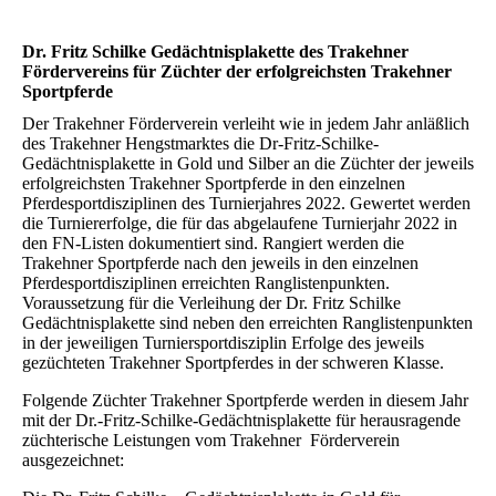
Dr. Fritz Schilke Gedächtnisplakette des Trakehner
Fördervereins für Züchter der erfolgreichsten Trakehner
Sportpferde
Der Trakehner Förderverein verleiht wie in jedem Jahr anläßlich
des Trakehner Hengstmarktes die Dr-Fritz-Schilke-
Gedächtnisplakette in Gold und Silber an die Züchter der jeweils
erfolgreichsten Trakehner Sportpferde in den einzelnen
Pferdesportdisziplinen des Turnierjahres 2022. Gewertet werden
die Turniererfolge, die für das abgelaufene Turnierjahr 2022 in
den FN-Listen dokumentiert sind. Rangiert werden die
Trakehner Sportpferde nach den jeweils in den einzelnen
Pferdesportdisziplinen erreichten Ranglistenpunkten.
Voraussetzung für die Verleihung der Dr. Fritz Schilke
Gedächtnisplakette sind neben den erreichten Ranglistenpunkten
in der jeweiligen Turniersportdisziplin Erfolge des jeweils
gezüchteten Trakehner Sportpferdes in der schweren Klasse.
Folgende Züchter Trakehner Sportpferde werden in diesem Jahr
mit der Dr.-Fritz-Schilke-Gedächtnisplakette für herausragende
züchterische Leistungen vom Trakehner Förderverein
ausgezeichnet: