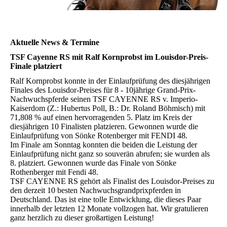
Aktuelle News & Termine
TSF Cayenne RS mit Ralf Kornprobst im Louisdor-Preis-
Finale platziert
Ralf Kornprobst konnte in der Einlaufprüfung des diesjährigen
Finales des Louisdor-Preises für 8 - 10jährige Grand-Prix-
Nachwuchspferde seinen TSF CAYENNE RS v. Imperio-
Kaiserdom (Z.: Hubertus Poll, B.: Dr. Roland Böhmisch) mit
71,808 % auf einen hervorragenden 5. Platz im Kreis der
diesjährigen 10 Finalisten platzieren. Gewonnen wurde die
Einlaufprüfung von Sönke Rotenberger mit FENDI 48.
Im Finale am Sonntag konnten die beiden die Leistung der
Einlaufprüfung nicht ganz so souverän abrufen; sie wurden als
8. platziert. Gewonnen wurde das Finale von Sönke
Rothenberger mit Fendi 48.
TSF CAYENNE RS gehört als Finalist des Louisdor-Preises zu
den derzeit 10 besten Nachwuchsgrandprixpferden in
Deutschland. Das ist eine tolle Entwicklung, die dieses Paar
innerhalb der letzten 12 Monate vollzogen hat. Wir gratulieren
ganz herzlich zu dieser großartigen Leistung!