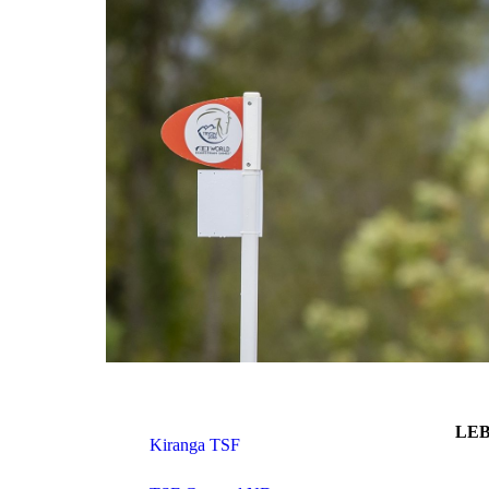
LE
Kiranga TSF