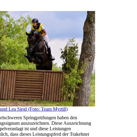
Lea Siegl (Foto: Team Myrtill)
ttelschweren Springprüfungen haben den
gssignum auszuzeichnen. Diese Auszeichnung
pelveranlagt ist und diese Leistungen
eulich, dass dieses Leistungspferd der Trakehner