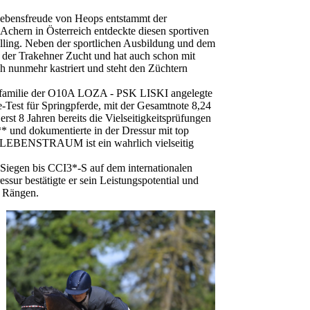
bensfreude von Heops entstammt der
Achern in Österreich entdeckte diesen sportiven
allling. Neben der sportlichen Ausbildung und dem
der Trakehner Zucht und hat auch schon mit
h nunmehr kastriert und steht den Züchtern
enfamilie der O10A LOZA - PSK LISKI angelegte
-Test für Springpferde, mit der Gesamtnote 8,24
 8 Jahren bereits die Vielseitigkeitsprüfungen
 und dokumentierte in der Dressur mit top
ng. LEBENSTRAUM ist ein wahrlich vielseitig
 Siegen bis CCI3*-S auf dem internationalen
sur bestätigte er sein Leistungspotential und
en Rängen.