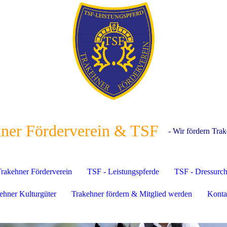
ner Förderverein & TSF
- Wir fördern Trak
rakehner Förderverein
TSF - Leistungspferde
TSF - Dressurc
ehner Kulturgüter
Trakehner fördern & Mitglied werden
Konta