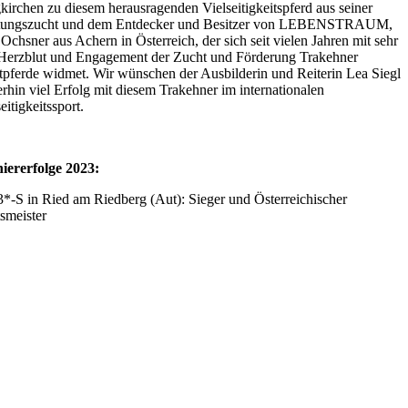
kirchen zu diesem herausragenden Vielseitigkeitspferd aus seiner
tungszucht und dem Entdecker und Besitzer von LEBENSTRAUM,
 Ochsner aus Achern in Österreich, der sich seit vielen Jahren mit sehr
 Herzblut und Engagement der Zucht und Förderung Trakehner
tpferde widmet. Wir wünschen der Ausbilderin und Reiterin Lea Siegl
erhin viel Erfolg mit diesem Trakehner im internationalen
eitigkeitssport.
iererfolge 2023:
*-S in Ried am Riedberg (Aut): Sieger und Österreichischer
tsmeister