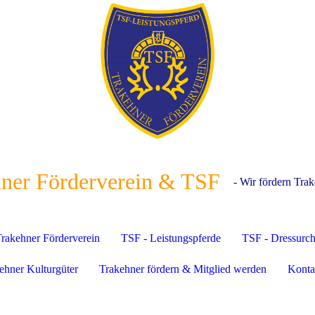
ner Förderverein & TSF
- Wir fördern Trak
rakehner Förderverein
TSF - Leistungspferde
TSF - Dressurc
ehner Kulturgüter
Trakehner fördern & Mitglied werden
Konta