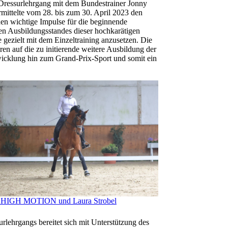
Dressurlehrgang mit dem Bundestrainer Jonny
rmittelte vom 28. bis zum 30. April 2023 den
en wichtige Impulse für die beginnende
en Ausbildungsstandes dieser hochkarätigen
gezielt mit dem Einzeltraining anzusetzen. Die
en auf die zu initierende weitere Ausbildung der
twicklung hin zum Grand-Prix-Sport und somit ein
 HIGH MOTION und Laura Strobel
rlehrgangs bereitet sich mit Unterstützung des