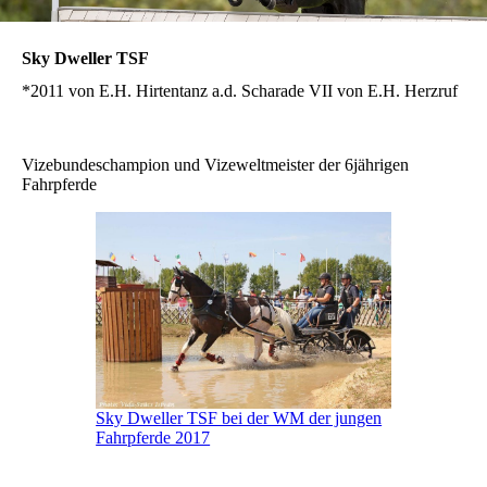
Sky Dweller TSF
*2011 von E.H. Hirtentanz a.d. Scharade VII von E.H. Herzruf
Vizebundeschampion und Vizeweltmeister der 6jährigen
Fahrpferde
Sky Dweller TSF bei der WM der jungen
Fahrpferde 2017