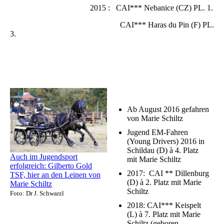
2015 : CAI*** Nebanice (CZ) PL. 1.
CAI*** Haras du Pin (F) PL.
3.
Ab August 2016 gefahren
von Marie Schiltz
Jugend EM-Fahren
(Young Drivers) 2016 in
Schildau (D) à 4. Platz
Auch im Jugendsport
mit Marie Schiltz
erfolgreich: Gilberto Gold
2017: CAI ** Dillenburg
TSF, hier an den Leinen von
(D) à 2. Platz mit Marie
Marie Schiltz
Schiltz
Foto: Dr J. Schwarzl
2018: CAI*** Keispelt
(L) à 7. Platz mit Marie
Schiltz (geboren