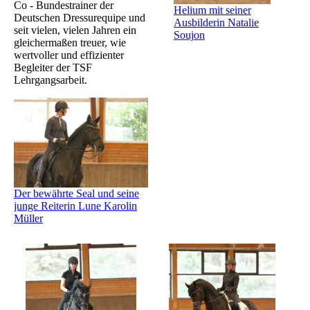
Co - Bundestrainer der
Helium mit seiner
Deutschen Dressurequipe und
Ausbilderin Natalie
seit vielen, vielen Jahren ein
Soujon
gleichermaßen treuer, wie
wertvoller und effizienter
Begleiter der TSF
Lehrgangsarbeit.
Der bewährte Seal und seine
junge Reiterin Lune Karolin
Müller