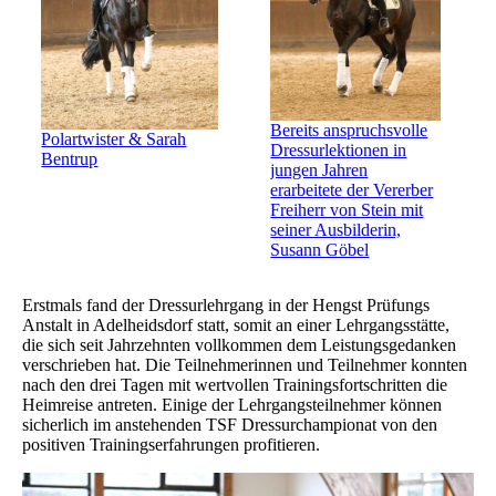
Bereits anspruchsvolle
Polartwister & Sarah
Dressurlektionen in
Bentrup
jungen Jahren
erarbeitete der Vererber
Freiherr von Stein mit
seiner Ausbilderin,
Susann Göbel
Erstmals fand der Dressurlehrgang in der Hengst Prüfungs
Anstalt in Adelheidsdorf statt, somit an einer Lehrgangsstätte,
die sich seit Jahrzehnten vollkommen dem Leistungsgedanken
verschrieben hat. Die Teilnehmerinnen und Teilnehmer konnten
nach den drei Tagen mit wertvollen Trainingsfortschritten die
Heimreise antreten. Einige der Lehrgangsteilnehmer können
sicherlich im anstehenden TSF Dressurchampionat von den
positiven Trainingserfahrungen profitieren.