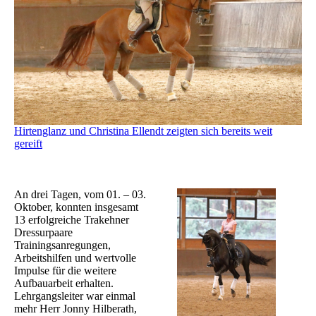
Hirtenglanz und Christina Ellendt zeigten sich bereits weit
gereift
An drei Tagen, vom 01. – 03.
Oktober, konnten insgesamt
13 erfolgreiche Trakehner
Dressurpaare
Trainingsanregungen,
Arbeitshilfen und wertvolle
Impulse für die weitere
Aufbauarbeit erhalten.
Lehrgangsleiter war einmal
mehr Herr Jonny Hilberath,