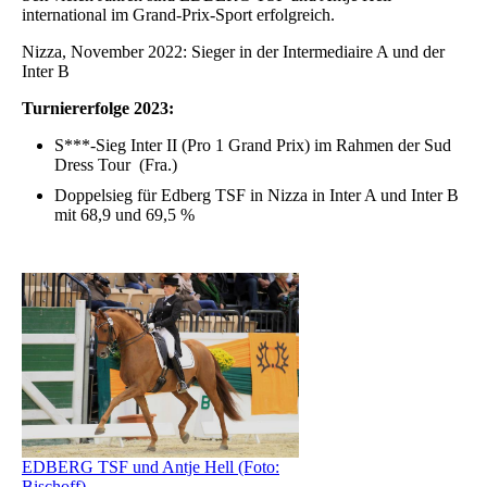
international im Grand-Prix-Sport erfolgreich.
Nizza, November 2022: Sieger in der Intermediaire A und der
Inter B
Turniererfolge 2023:
S***-Sieg Inter II (Pro 1 Grand Prix) im Rahmen der Sud
Dress Tour (Fra.)
Doppelsieg für Edberg TSF in Nizza in Inter A und Inter B
mit 68,9 und 69,5 %
EDBERG TSF und Antje Hell (Foto:
Bischoff)